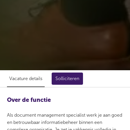
Solliciteren
Vacature details
Over de functie
Als document management specialist werk je aan goed
en betrouwbaar informatiebeheer binnen een
complexe organisatie. Je zet je vakkennis volledig in